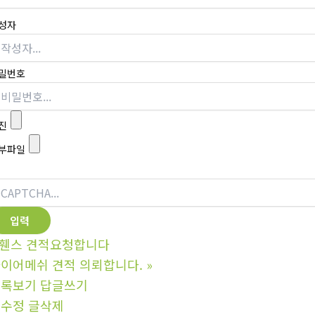
성자
밀번호
진
부파일
휀스 견적요청합니다
이어메쉬 견적 의뢰합니다.
»
목록보기
답글쓰기
글수정
글삭제