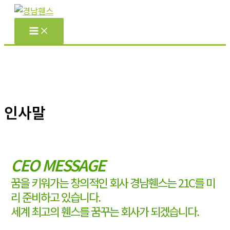
콘
텐
츠
로
건
너
뛰
기
인사말
CEO MESSAGE
꿈을 키워가는 창의적인 회사 경남휀스는 21C를 미
리 준비하고 있습니다.
세계 최고의 휀스를 꿈꾸는 회사가 되겠습니다.