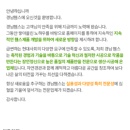
안녕하십니까
경남휀스에 오신것을 환영합니다.
경남휀스는 고객님의 만족을 위해 지금까지 노력해 왔습니다.
그동안 쌓아올린 노하우를 바탕으로 홈페이지를 통하여 지속적인
지속
적인 휀스제품 개발을 위하여 새로운 방향
을 제시하려 합니다.
급변하는 현대사회의 다양한 요구에 만족할 수 있도록, 저희 경남 휀스
는
축적된 경험과 기술을 바틍으로 기술 혁신과 철저한 시공으로 작품을
만든다는 장인정신으로 높은 품질의 제품만을 전문으로 생산·시공해 온
업체
입니다. 자연경관과 함께 쾌적하고 아름다운 공간을 창조하여 보다
나은 삶의 터전을 가꾸는 최선을 다하겠습니다.
항상 새로움을 추구하는 경남휀스는
실용성과 다양성 특히 전문성
에 심
혈을 기울여 앞서가는 전문업체가 되겠습니다.
감사합니다.